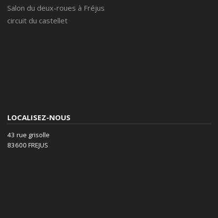
Salon du deux-roues à Fréjus
circuit du castellet
LOCALISEZ-NOUS
43 rue grisolle
83600 FREJUS