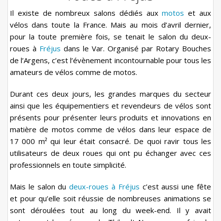
Contact
Il existe de nombreux salons dédiés aux
motos
et aux
vélos dans toute la France. Mais au mois d’avril dernier,
Réservation
pour la toute première fois, se tenait le salon du deux-
roues à
Fréjus
dans le Var. Organisé par Rotary Bouches
Conditions générales
de l’Argens, c’est l’évènement incontournable pour tous les
English
amateurs de vélos comme de motos.
Durant ces deux jours, les grandes marques du secteur
ainsi que les équipementiers et revendeurs de vélos sont
présents pour présenter leurs produits et innovations en
matière de motos comme de vélos dans leur espace de
17 000 m² qui leur était consacré. De quoi ravir tous les
utilisateurs de deux roues qui ont pu échanger avec ces
professionnels en toute simplicité.
Mais le salon du
deux-roues à Fréjus
c’est aussi une fête
et pour qu’elle soit réussie de nombreuses animations se
sont déroulées tout au long du week-end. Il y avait